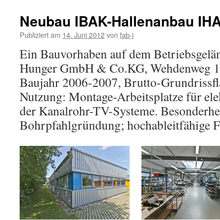
Neubau IBAK-Hallenanbau IHA2
Publiziert am
14. Juni 2012
von
fab-j
Ein Bauvorhaben auf dem Betriebsgelä
Hunger GmbH & Co.KG, Wehdenweg 12
Baujahr 2006-2007, Brutto-Grundrissf
Nutzung: Montage-Arbeitsplatze für ele
der Kanalrohr-TV-Systeme. Besonderhe
Bohrpfahlgründung; hochableitfähige 