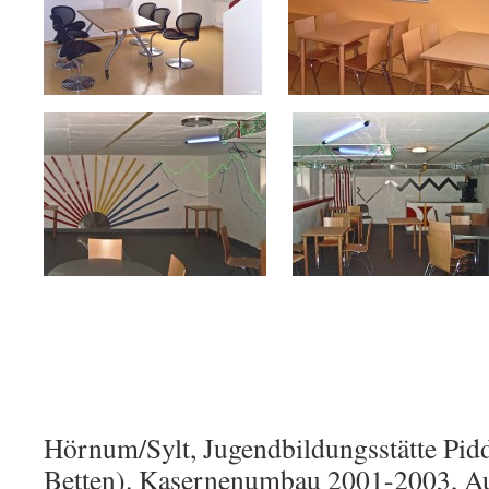
Hörnum/Sylt, Jugendbildungsstätte Pid
Betten). Kasernenumbau 2001-2003, A