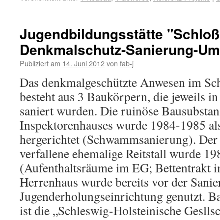
Jugendbildungsstätte "Schloß
Denkmalschutz-Sanierung-Um
Publiziert am
14. Juni 2012
von
fab-j
Das denkmalgeschützte Anwesen im Sch
besteht aus 3 Baukörpern, die jeweils i
saniert wurden. Die ruinöse Bausubstan
Inspektorenhauses wurde 1984-1985 al
hergerichtet (Schwammsanierung). Der
verfallene ehemalige Reitstall wurde 19
(Aufenthaltsräume im EG; Bettentrakt 
Herrenhaus wurde bereits vor der Sani
Jugenderholungseinrichtung genutzt. B
ist die „Schleswig-Holsteinische Geslls