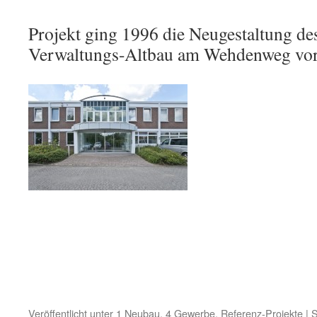
Projekt ging 1996 die Neugestaltung d
Verwaltungs-Altbau am Wehdenweg vor
Veröffentlicht unter
1 Neubau
,
4 Gewerbe
,
Referenz-Projekte
|
S