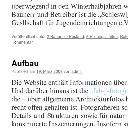
überwiegend in den Winterhalbjahren w
Bauherr und Betreiber ist die „Schlesw
Gesllschaft für Jugendeinrichtungen e.V
Veröffentlicht unter
2 Bauen im Bestand
,
6 Bildungsstätten
,
Refe
Kommentar
Aufbau
Publiziert am
19. März 2009
von
admin
Die Website enthält Informationen über
Und darüber hinaus ist die
„fab-j-fotoga
die – über allgemeine Architekturfotos 
recht offen gehalten ist. Fotografieren s
Details und Strukturen sowie für natur
konstruierte Inszenierungen. Insofern s