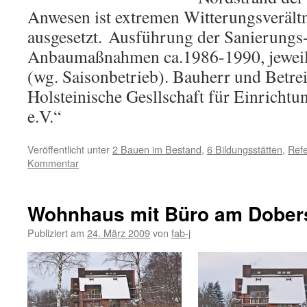
Anwesen ist extremen Witterungsverält
ausgesetzt. Ausführung der Sanierungs
Anbaumaßnahmen ca.1986-1990, jeweil
(wg. Saisonbetrieb). Bauherr und Betrei
Holsteinische Gesllschaft für Einrichtu
e.V.“
Veröffentlicht unter
2 Bauen im Bestand
,
6 Bildungsstätten
,
Refe
Kommentar
Wohnhaus mit Büro am Dober
Publiziert am
24. März 2009
von
fab-j