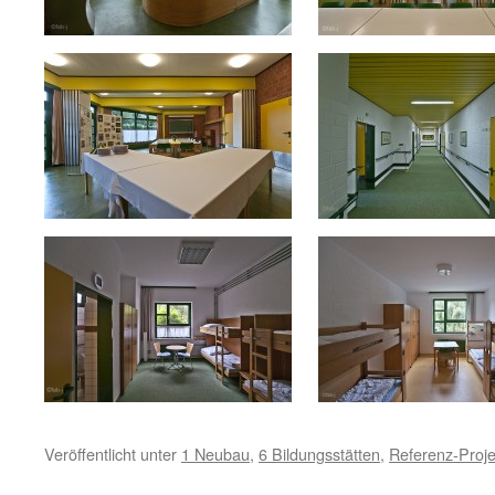
Veröffentlicht unter
1 Neubau
,
6 Bildungsstätten
,
Referenz-Proje