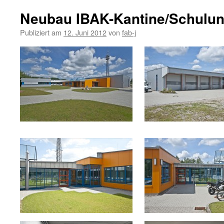
Neubau IBAK-Kantine/Schulun
Publiziert am
12. Juni 2012
von
fab-j