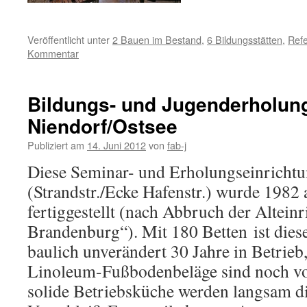
Veröffentlicht unter
2 Bauen im Bestand
,
6 Bildungsstätten
,
Refe
Kommentar
Bildungs- und Jugenderholung
Niendorf/Ostsee
Publiziert am
14. Juni 2012
von
fab-j
Diese Seminar- und Erholungseinrichtu
(Strandstr./Ecke Hafenstr.) wurde 1982
fertiggestellt (nach Abbruch der Altei
Brandenburg“). Mit 180 Betten ist diese
baulich unverändert 30 Jahre in Betrieb,
Linoleum-Fußbodenbeläge sind noch vo
solide Betriebsküche werden langsam d