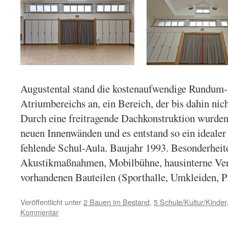
Augustental stand die kostenaufwendige Rundum-S
Atriumbereichs an, ein Bereich, der bis dahin nic
Durch eine freitragende Dachkonstruktion wurde
neuen Innenwänden und es entstand so ein idealer
fehlende Schul-Aula. Baujahr 1993. Besonderhei
Akustikmaßnahmen, Mobilbühne, hausinterne Ve
vorhandenen Bauteilen (Sporthalle, Umkleiden, P
Veröffentlicht unter
2 Bauen im Bestand
,
5 Schule/Kultur/Kinder
Kommentar