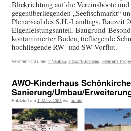
Blickrichtung auf die Vereinsboote und
gegenüberliegenden „Seefischmarkt“ und
Plenarsaal des S.H.-Landtags. Bauzeit
Eigenleistungsanteil. Baugrund-Besond
kontaminierter Boden, tiefliegende Schu
hochliegende RW- und SW-Vorflut.
Veröffentlicht unter
1 Neubau
,
7 Sport/Soziales
,
Referenz-Proje
AWO-Kinderhaus Schönkirche
Sanierung/Umbau/Erweiterun
Publiziert am
1. März 2008
von
admin