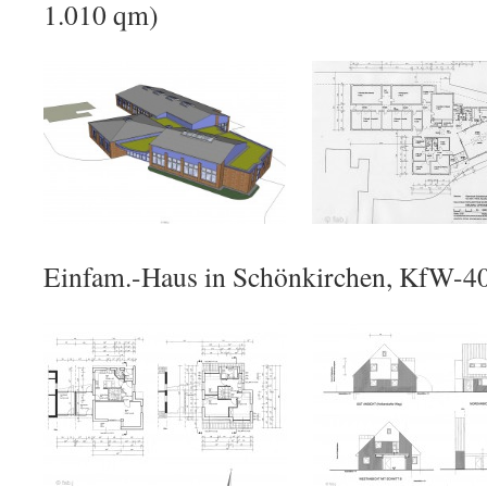
1.010 qm)
Einfam.-Haus in Schönkirchen, KfW-4