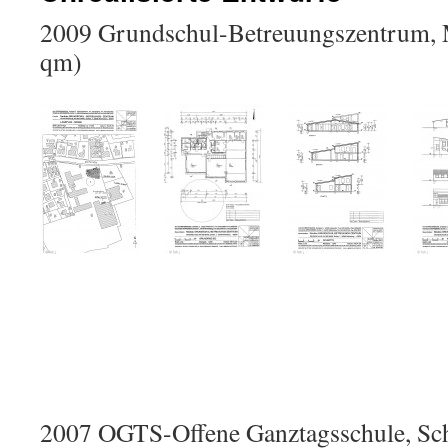
2009 Grundschul-Betreuungszentrum,
qm)
2007 OGTS-Offene Ganztagsschule, Sc