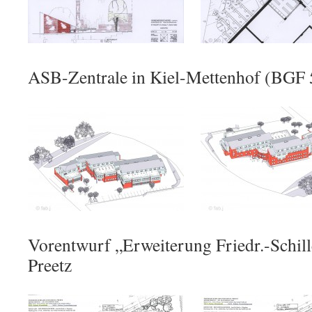
ASB-Zentrale in Kiel-Mettenhof (BGF 
Vorentwurf „Erweiterung Friedr.-Schi
Preetz