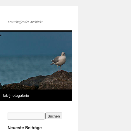
Freischaffender Architekt
fab-j-fotogalerie
Neueste Beiträge