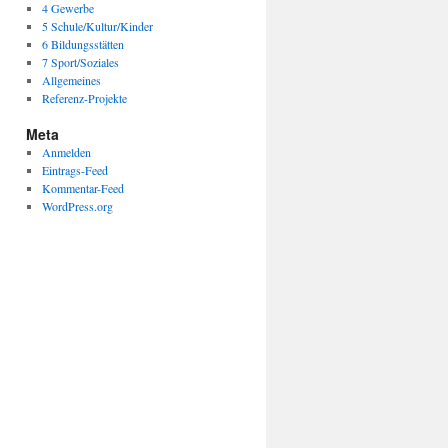
4 Gewerbe
5 Schule/Kultur/Kinder
6 Bildungsstätten
7 Sport/Soziales
Allgemeines
Referenz-Projekte
Meta
Anmelden
Eintrags-Feed
Kommentar-Feed
WordPress.org