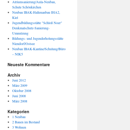
Atriumsanierung/Aula-Neubau,
Schule Schönkirchen
Neubau IBAK-Hallenanbau IHA2,
Kiel
Jugendbildungsstätte "Schloß Noer"
Denkmalschutz-Sanierung-
Umnutzung
Bildungs- und Jugenderholungsstätte
Niendorf/Ostsee
Neubau IBAK-Kantine/Schulung/Büro
– NIK5
Neueste Kommentare
Archiv
Juni 2012
März 2009
Oktober 2008
Juni 2008
März 2008
Kategorien
1 Neubau
2 Bauen im Bestand
3 Wohnen