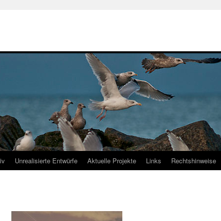
iv
Unrealisierte Entwürfe
Aktuelle Projekte
Links
Rechtshinweise